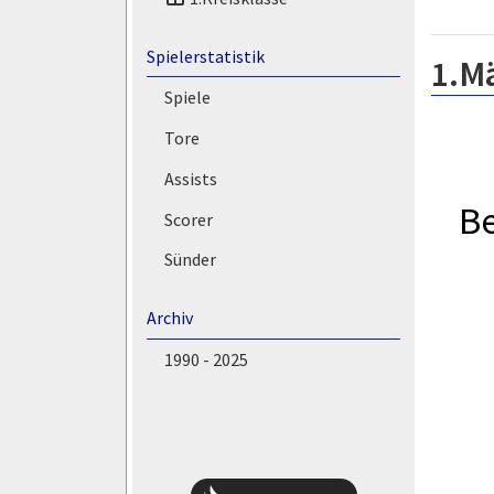
Spielerstatistik
1.M
Spiele
Tore
Assists
B
Scorer
Sünder
Archiv
1990 - 2025