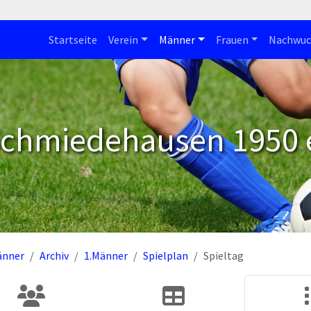
Startseite
Verein
Männer
Frauen
Nachwuc
Schmiedehausen 1950 e
änner
Archiv
1.Männer
Spielplan
Spieltag