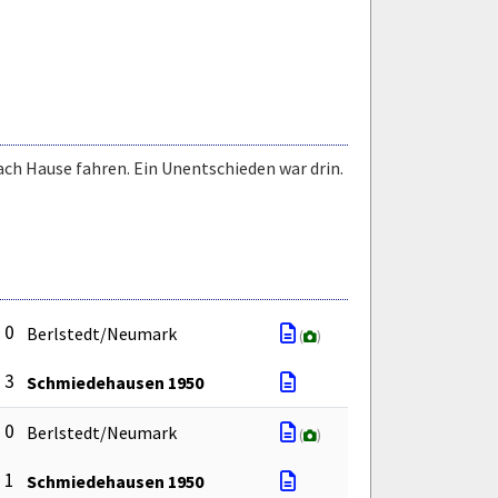
ach Hause fahren. Ein Unentschieden war drin.
: 0
Berlstedt/Neumark
(
)
: 3
Schmiedehausen 1950
: 0
Berlstedt/Neumark
(
)
: 1
Schmiedehausen 1950