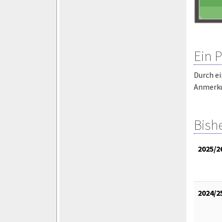
Ein 
Durch ei
Anmerkun
Bish
2025/2
2024/2