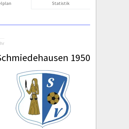
elplan
Statistik
Uhr
Schmiedehausen 1950