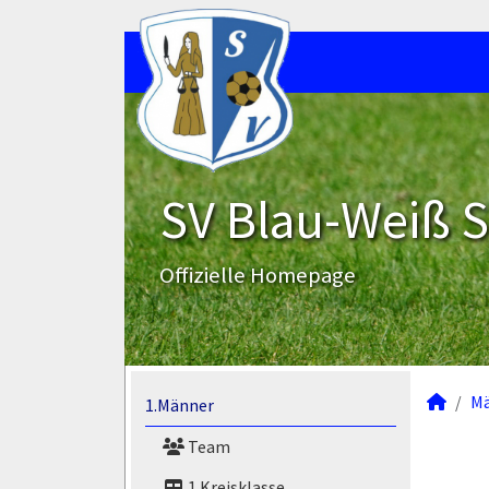
SV Blau-Weiß 
Offizielle Homepage
M
1.Männer
Team
1.Kreisklasse