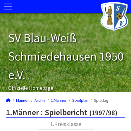
SV Blau-Weiß
Schmiedehausen 1950
e.V.
Offizielle Homepage
Männer
Archiv
1.Männer
Spielplan
Spieltag
1.Männer :
Spielbericht
(1997/98)
1.Kreisklasse