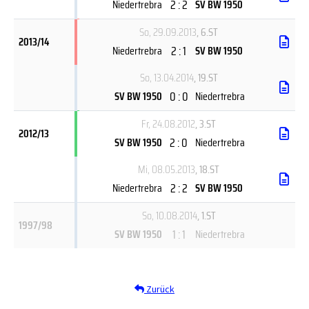
2 : 2
Niedertrebra
SV BW 1950
So, 29.09.2013
, 6.ST
2013/14
2 : 1
Niedertrebra
SV BW 1950
So, 13.04.2014
, 19.ST
0 : 0
SV BW 1950
Niedertrebra
Fr, 24.08.2012
, 3.ST
2012/13
2 : 0
SV BW 1950
Niedertrebra
Mi, 08.05.2013
, 18.ST
2 : 2
Niedertrebra
SV BW 1950
So, 10.08.2014
, 1.ST
1997/98
1 : 1
SV BW 1950
Niedertrebra
Zurück