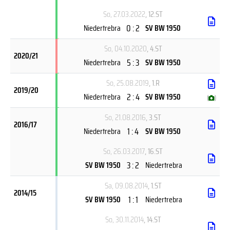
So, 27.03.2022
, 12.ST
0 : 2
Niedertrebra
SV BW 1950
So, 04.10.2020
, 4.ST
2020/21
5 : 3
Niedertrebra
SV BW 1950
So, 25.08.2019
, 1.R
2019/20
2 : 4
Niedertrebra
SV BW 1950
(
)
So, 21.08.2016
, 3.ST
2016/17
1 : 4
Niedertrebra
SV BW 1950
So, 26.03.2017
, 16.ST
3 : 2
SV BW 1950
Niedertrebra
Sa, 09.08.2014
, 1.ST
2014/15
1 : 1
SV BW 1950
Niedertrebra
So, 30.11.2014
, 14.ST