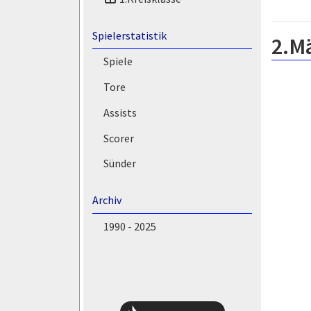
Spielerstatistik
2.M
Spiele
Tore
Assists
Scorer
Sünder
Archiv
1990 - 2025