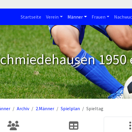
Startseite
Verein
Männer
Frauen
Nachwuc
Schmiedehausen 1950 e
änner
Archiv
2.Männer
Spielplan
Spieltag