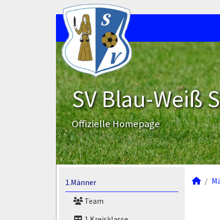
SV Blau-Weiß 
Offizielle Homepage
M
1.Männer
Team
1.Kreisklasse