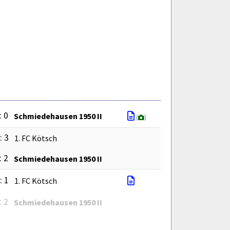
: 0
Schmiedehausen 1950 II
(
)
: 3
1. FC Kötsch
: 2
Schmiedehausen 1950 II
: 1
1. FC Kötsch
: 2
Schmiedehausen 1950 II