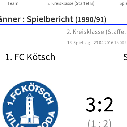
Team
2. Kreisklasse (Staffel B)
Spi
änner :
Spielbericht
(1990/91)
2. Kreisklasse (Staffel
13. Spieltag - 23.04.2016
15:00 
1. FC Kötsch
3
:
2
(1
:
2)