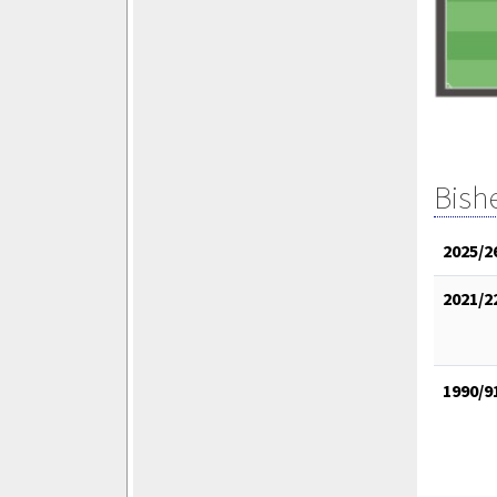
Bish
2025/2
2021/2
1990/9