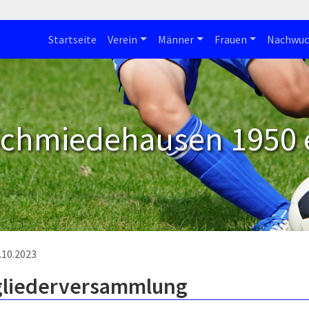
Startseite
Verein
Männer
Frauen
Nachwuc
Schmiedehausen 1950 e
.10.2023
gliederversammlung