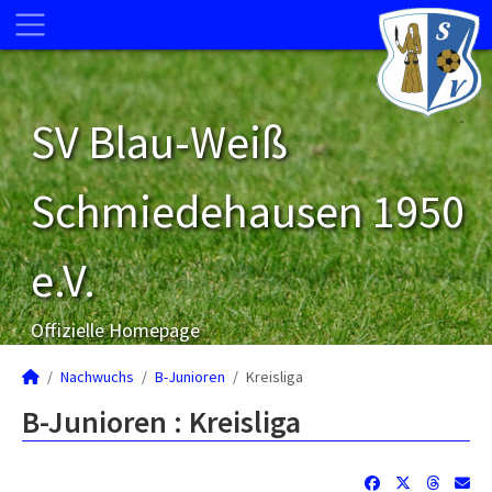
SV Blau-Weiß
Schmiedehausen 1950
e.V.
Offizielle Homepage
Nachwuchs
B-Junioren
Kreisliga
B-Junioren :
Kreisliga