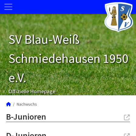
SV Blau-Weiß
Schmiedehausen 1950
e.V.
Offizielle Homepage
Nachwuchs
B-Junioren
D-Junioren