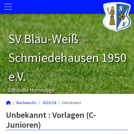
SV Blau-Weiß
Schmiedehausen 1950
e.V.
Offizielle Homepage
Nachwuchs
2023/24
Unbekannt
Unbekannt : Vorlagen (C-
Junioren)