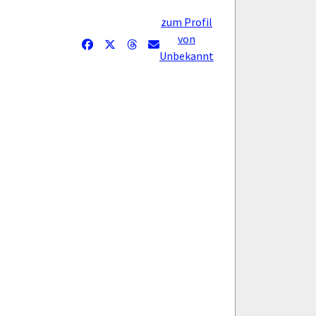
zum Profil
von
Unbekannt