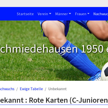
Startseite
Verein
Männer
Frauen
Nachwuc
Schmiedehausen 1950 e
achwuchs
Ewige Tabelle
Unbekannt
ekannt : Rote Karten (C-Junioren