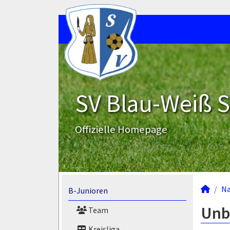
SV Blau-Weiß 
Offizielle Homepage
N
B-Junioren
Unb
Team
Kreisliga