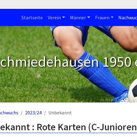
Startseite
Verein
Männer
Frauen
Nachwuc
Schmiedehausen 1950 e
achwuchs
2023/24
Unbekannt
ekannt : Rote Karten (C-Junioren