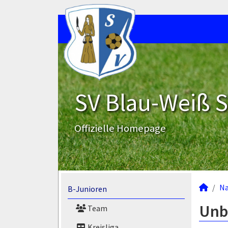
SV Blau-Weiß 
Offizielle Homepage
N
B-Junioren
Unb
Team
Kreisliga