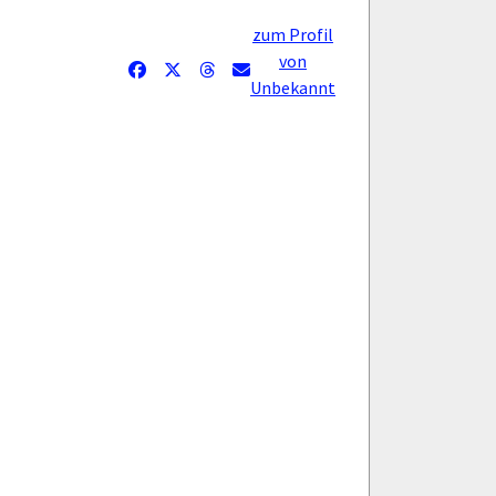
zum Profil
von
Unbekannt