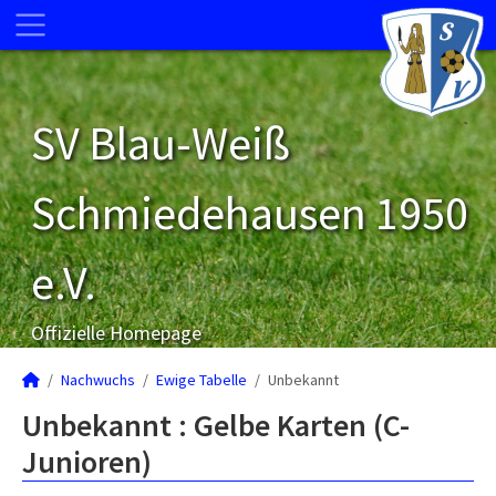
SV Blau-Weiß
Schmiedehausen 1950
e.V.
Offizielle Homepage
Nachwuchs
Ewige Tabelle
Unbekannt
Unbekannt : Gelbe Karten (C-
Junioren)