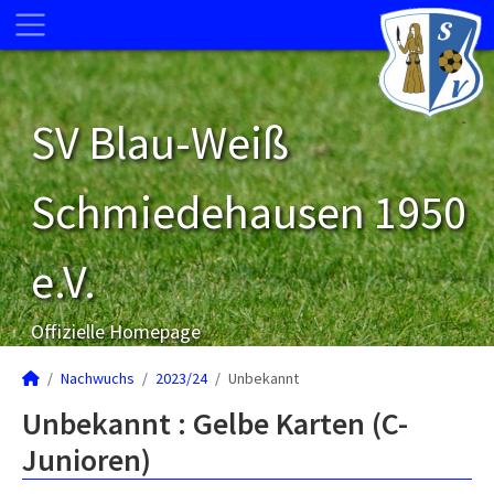
SV Blau-Weiß
Schmiedehausen 1950
e.V.
Offizielle Homepage
Nachwuchs
2023/24
Unbekannt
Unbekannt : Gelbe Karten (C-
Junioren)