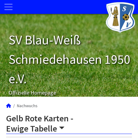
SV Blau-Weiß
Schmiedehausen 1950
e.V.
Offizielle Homepage
Nachwuchs
Gelb Rote Karten -
Ewige Tabelle