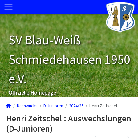
SV Blau-Weiß
Schmiedehausen 1950
e.V.
Offizielle Homepage
Nachwuchs
D-Junioren
2024/25
Henri Zeitschel
Henri Zeitschel : Auswechslungen
(D-Junioren)