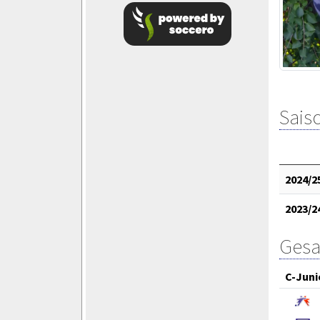
Saiso
2024/2
2023/2
Gesa
C-Juni