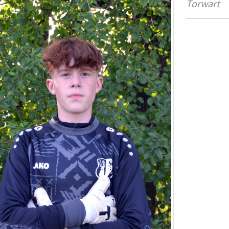
Torwart