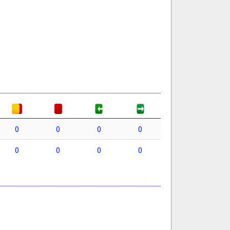
0
0
0
0
0
0
0
0