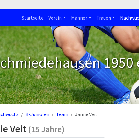
Startseite
Verein
Männer
Frauen
Nachwuc
Schmiedehausen 1950 e
achwuchs
B-Junioren
Team
Jamie Veit
ie Veit
(15 Jahre)