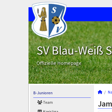
SV Blau-Weiß 
Offizielle Homepage
N
B-Junioren
Jam
Team
Kreisliga