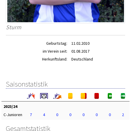
Sturm
Geburtstag:
11.02.2010
im Verein seit:
01.08.2017
Herkunftsland:
Deutschland
Saisonstatistik
2023/24
C-Junioren
7
4
0
0
0
0
0
2
Gesamtstatistik