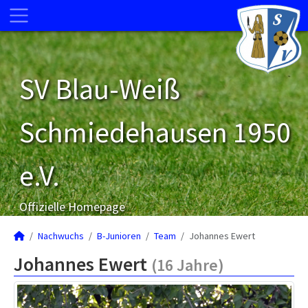
SV Blau-Weiß
Schmiedehausen 1950
e.V.
Offizielle Homepage
Nachwuchs
B-Junioren
Team
Johannes Ewert
Johannes Ewert
(16 Jahre)