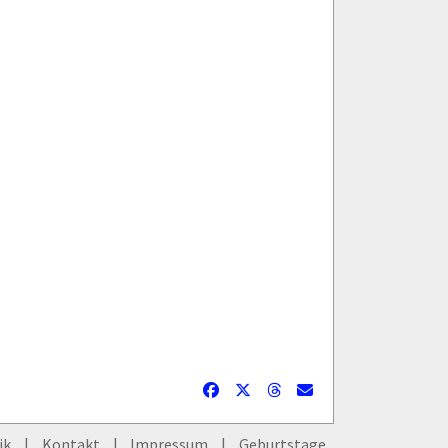
ik
Kontakt
Impressum
Geburtstage