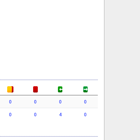
0
0
0
0
0
0
4
0