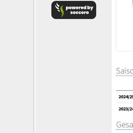
Saiso
2024/2
2023/2
Gesa