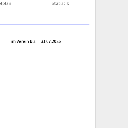
elplan
Statistik
im Verein bis:
31.07.2026