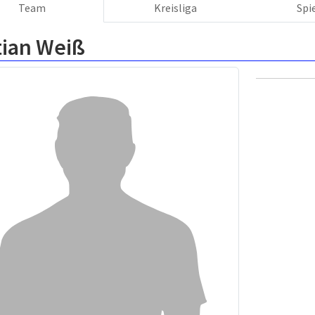
Team
Kreisliga
Spi
tian Weiß