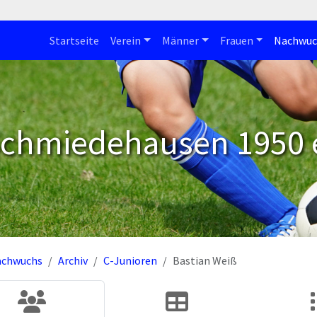
Startseite
Verein
Männer
Frauen
Nachwuc
Schmiedehausen 1950 e
achwuchs
Archiv
C-Junioren
Bastian Weiß