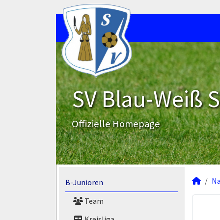
SV Blau-Weiß 
Offizielle Homepage
N
B-Junioren
Team
Kreisliga