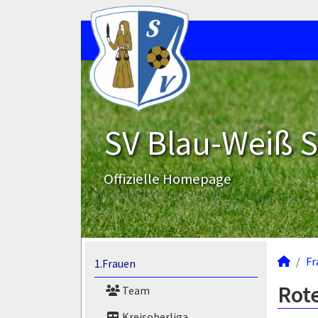
SV Blau-Weiß 
Offizielle Homepage
Fr
1.Frauen
Rote
Team
Kreisoberliga