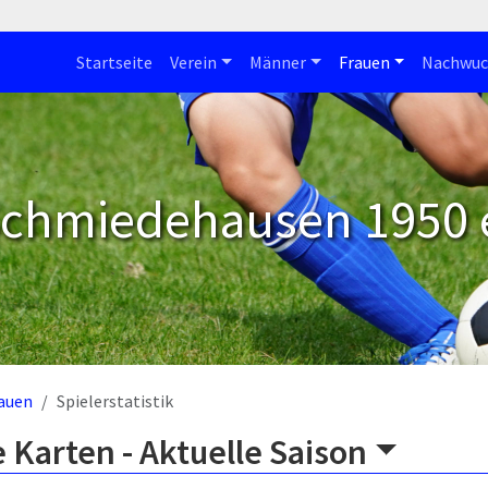
Startseite
Verein
Männer
Frauen
Nachwuc
Schmiedehausen 1950 e
auen
Spielerstatistik
 Karten -
Aktuelle Saison