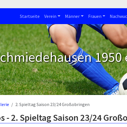
Startseite
Verein
Männer
Frauen
Nachwuc
Schmiedehausen 1950 e
lerie
2. Spieltag Saison 23/24 Großobringen
s - 2. Spieltag Saison 23/24 Groß