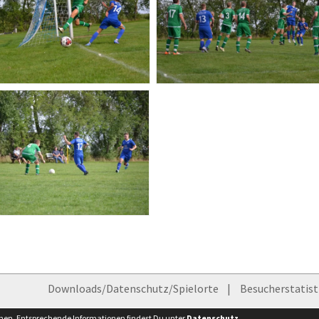
Downloads/Datenschutz/Spielorte
Besucherstatist
nnen. Entsprechende Informationen findest Du unter
Datenschutz
.