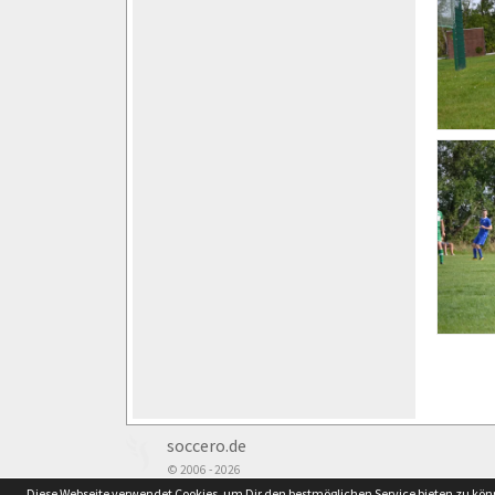
soccero.de
© 2006 - 2026
Diese Webseite verwendet Cookies, um Dir den bestmöglichen Service bieten zu kö