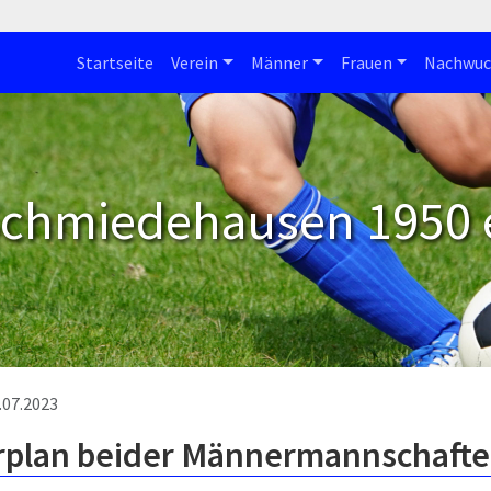
Startseite
Verein
Männer
Frauen
Nachwuc
Schmiedehausen 1950 e
.07.2023
rplan beider Männermannschaft