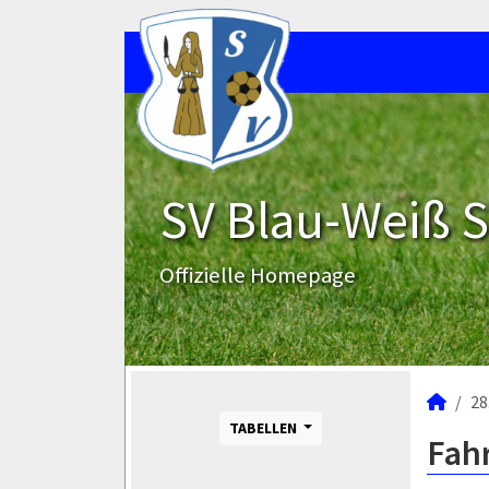
SV Blau-Weiß 
Offizielle Homepage
28
TABELLEN
Fah