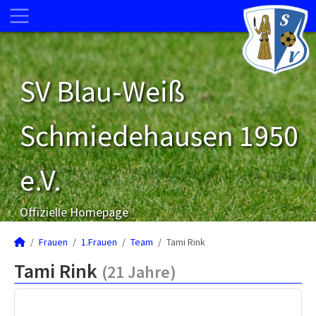
SV Blau-Weiß
Schmiedehausen 1950
e.V.
Offizielle Homepage
Frauen
1.Frauen
Team
Tami Rink
Tami Rink
(21 Jahre)