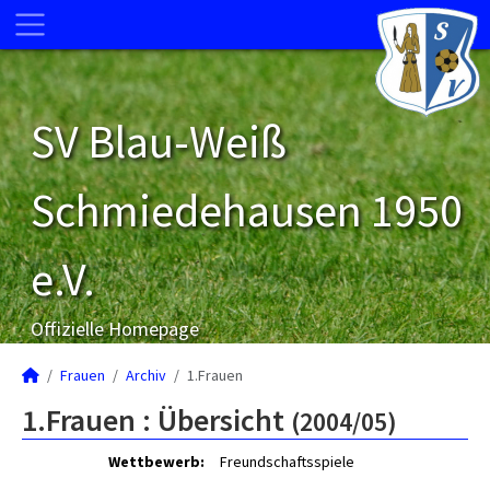
SV Blau-Weiß
Schmiedehausen 1950
e.V.
Offizielle Homepage
Frauen
Archiv
1.Frauen
1.Frauen :
Übersicht
(2004/05)
Wettbewerb:
Freundschaftsspiele